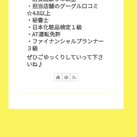
・担当店舗のグーグル口コミ
☆4.8以上
・秘書士
・日本化粧品検定１級
・AT運転免許
・ファイナンシャルプランナー
３級
ぜひごゆっくりしていって下さ
いね♪