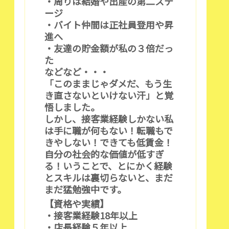
・周りは結婚や出産の第二ステ
ージ
・バイト仲間は正社員登用や昇
進へ
・友達の貯金額が私の３倍だっ
た
などなど・・・
「このままじゃダメだ、もう生
き直さないといけない汗」と覚
悟しました。
しかし、接客業経験しかない私
は手に職が何もない！転職もで
きやしない！できても低賃金！
自分の社会的な価値が低すぎ
る！いうことで、とにかく経験
とスキルは裏切らないと、まだ
まだ猛勉強中です。
【資格や実績】
・接客業経験18年以上
・店長経験５年以上