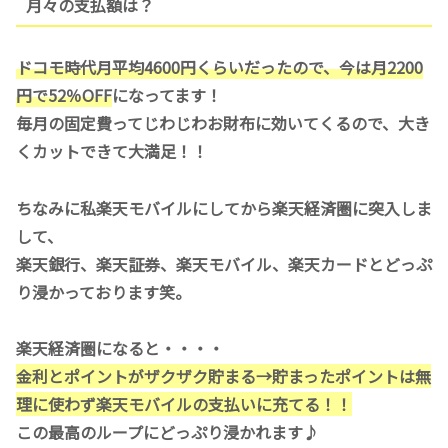
月々の支払額は？
ドコモ時代月平均4600円くらいだったので、今は月2200
円で52％OFF
になってます！
毎月の固定費ってじわじわお財布に効いてくるので、大き
くカットできて大満足！！
ちなみに私楽天モバイルにしてから楽天経済圏に突入しま
して、
楽天銀行、楽天証券、楽天モバイル、楽天カードとどっぷ
り浸かっております笑。
楽天経済圏になると・・・・
金利とポイントがザクザク貯まる→貯まったポイントは無
理に使わず楽天モバイルの支払いに充てる！！
この最高のループにどっぷり浸かれます♪