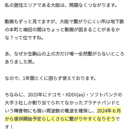
私の居住エリアである大阪は、問題なくつながります。
動画もずっと見てますが、大阪で繋がりにくい所は地下鉄
の本町と梅田の間はちょっと動画が固まることがあるか
な？って位ですね。
あ、なぜか生駒山の上の方だけ唯一全然繋がらないところ
ありました笑。
なので、1年間とくに困らず使えております。
ちなみに、2023年にドコモ・KDDI(au)・ソフトバンクの
大手３社しか割り当てられてなかったプラチナバンドと
いう障害物にも強い周波数の電波を確保し、
2024年６月
から提供開始予定らしくさらに繋がりやすくなりそう
で
す！