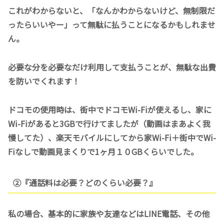
これがわからないと、「なんかわからないけど、無制限だ
ったらいいやー」って無駄に払うことになるかもしれませ
ん。
必要な分を必要なだけ利用して支払うことが、無駄な出費
を防いでくれます！
ドコモの使用時は、街中でドコモWi-Fiが使えるし、家に
Wi-Fiがあると3GBで行けてましたが（動画はまあよく我
慢してた）、楽天モバイルにしてから家Wi-Fi＋街中でWi-
Fiなしで動画見まくりで1ヶ月１０GBくらいでした。
②『通話料は必要？どのくらい必要？』
私の場合、基本的に家族や友達などはLINE電話、その他