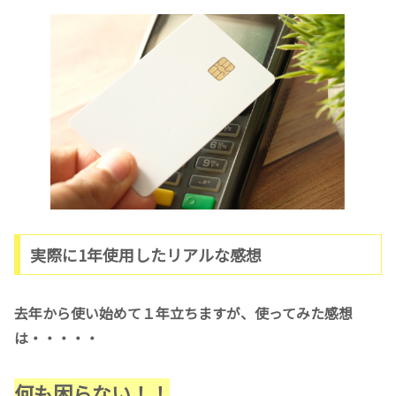
実際に1年使用したリアルな感想
去年から使い始めて１年立ちますが、使ってみた感想
は・・・・・
何も困らない！！