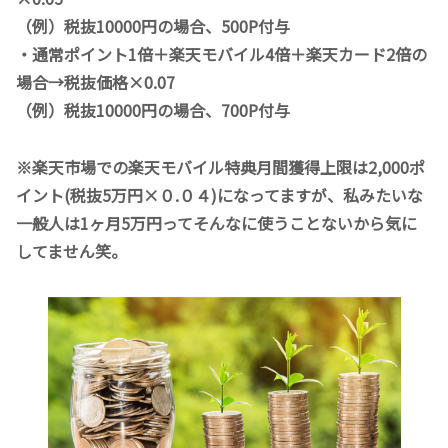
（例）税抜10000円の場合、500P付与
・通常ポイント1倍＋楽天モバイル4倍＋楽天カード2倍の
場合→税抜価格×0.07
（例）税抜10000円の場合、700P付与
※楽天市場での楽天モバイル特典月間獲得上限は2,000ポ
イント(税抜5万円×０.０４)になってますが、私みたいな
一般人は1ヶ月5万円ってそんなに使うことないから気に
してません笑。