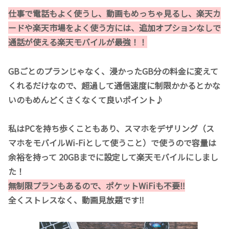
仕事で電話もよく使うし、動画もめっちゃ見るし、楽天カ
ードや楽天市場をよく使う方には、追加オプションなしで
通話が使える楽天モバイルが最強
！！
GBごとのプランじゃなく、浸かったGB分の料金に変えて
くれるだけなので、超過して通信速度に制限かかるとかな
いのもめんどくさくなくて良いポイント♪
私はPCを持ち歩くこともあり、スマホをデザリング（ス
マホをモバイルWi-Fiとして使うこと）で使うので容量は
余裕を持って 20GBまでに設定して楽天モバイルにしまし
た！
無制限プランもあるので、ポケットWiFiも不要‼︎
全くストレスなく、動画見放題です‼︎