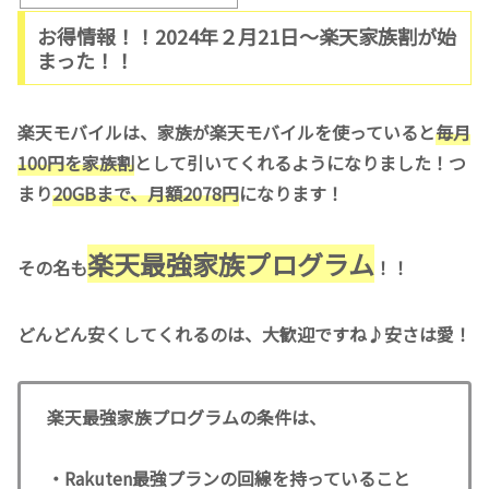
お得情報！！2024年２月21日〜楽天家族割が始
まった！！
楽天モバイルは、家族が楽天モバイルを使っていると
毎月
100円を家族割
として引いてくれるようになりました！つ
まり
20GBまで、月額2078円
になります！
楽天最強家族プログラム
その名も
！！
どんどん安くしてくれるのは、大歓迎ですね♪安さは愛！
楽天最強家族プログラムの条件は、
・Rakuten最強プランの回線を持っていること