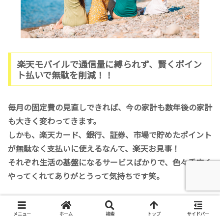
楽天モバイルで通信量に縛られず、賢くポイン
ト払いで無駄を削減！！
毎月の固定費の見直しできれば、今の家計も数年後の家計
も大きく変わってきます。
しかも、楽天カード、銀行、証券、市場で貯めたポイント
が無駄なく支払いに使えるなんて、楽天お見事！
それぞれ生活の基盤になるサービスばかりで、色々手広く
やってくれてありがとうって気持ちです笑。
最後におさらいです！
メニュー
ホーム
検索
トップ
サイドバー