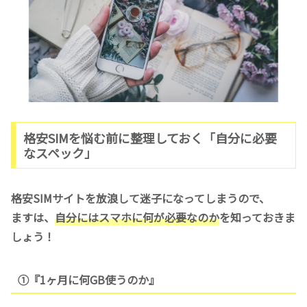
格安SIMを悩む前に整理しておく「自分に必要
なスペック」
格安SIMサイトを放浪して迷子になってしまうので、
ますは、
自分にはスマホに何が必要なのか
を知っておきま
しょう！
①『1ヶ月に何GB使うのか』