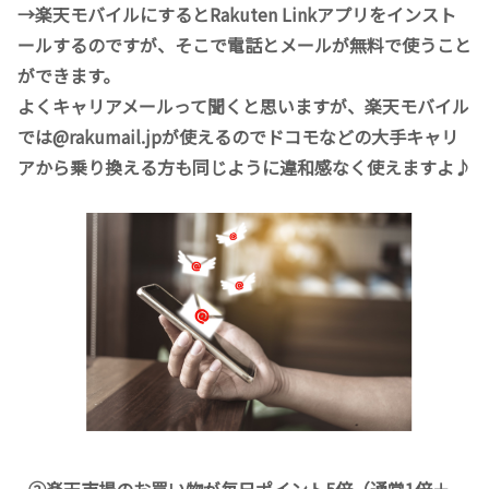
→楽天モバイルにするとRakuten Linkアプリをインスト
ールするのですが、そこで電話とメールが無料で使うこと
ができます。
よくキャリアメールって聞くと思いますが、楽天モバイル
では@rakumail.jpが使えるのでドコモなどの大手キャリ
アから乗り換える方も同じように違和感なく使えますよ♪
②楽天市場のお買い物が毎日ポイント5倍（通常1倍＋