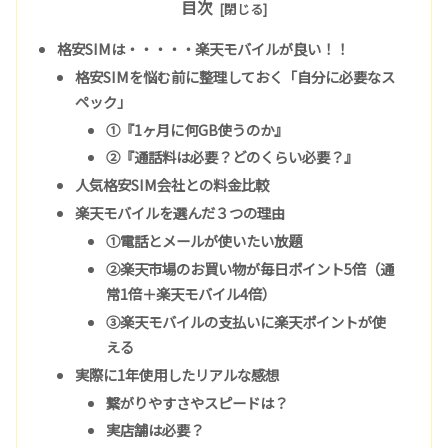
目次
格安SIMは・・・・・楽天モバイルが良い！！
格安SIMを悩む前に整理しておく「自分に必要なス
ペック」
①『1ヶ月に何GB使うのか』
②『通話料は必要？どのくらい必要？』
人気格安SIM会社との料金比較
楽天モバイルを選んだ３つの理由
①電話とメールが使いたい放題
②楽天市場のお買い物が毎日ポイント5倍（通
常1倍＋楽天モバイル4倍）
③楽天モバイルの支払いに楽天ポイントが使
える
実際に1年使用したリアルな感想
繋がりやすさやスピードは？
実店舗は必要？