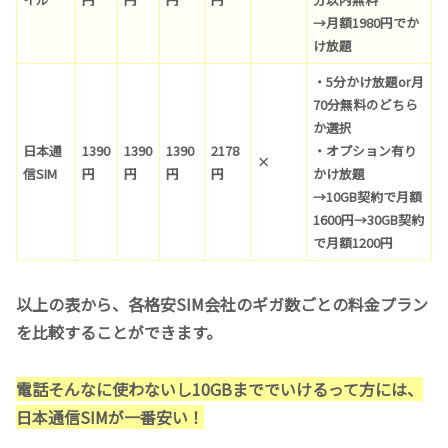
→月額1980円でか
け放題
・5分かけ放題or月
70分無料のどちら
か選択
日本通
1390
1390
1390
2178
・オプション有り
×
信SIM
円
円
円
円
かけ放題
→10GB契約で月額
1600円→30GB契約
で月額1200円
以上の表から、各格安SIM会社のギガ数ごとの料金プラン
を比較することができます。
電話そんなに使わないし10GBまででいけるって方には、
日本通信SIMが一番安い！