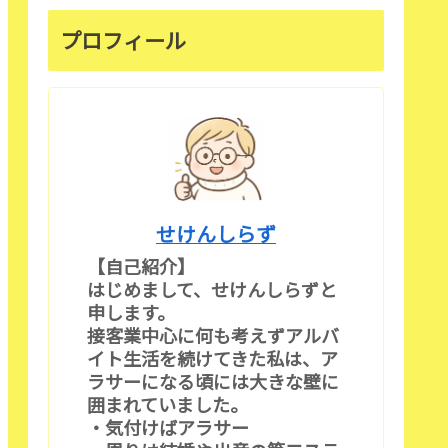
プロフィール
せけんしらず
【自己紹介】
はじめまして、せけんしらずと
申します。
接客業中心に何も考えずアルバ
イト生活を続けてきた私は、ア
ラサーになる頃には大きな壁に
囲まれていました。
・気付けばアラサー