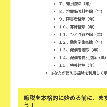
７、雑損控除（確）
８、地震保険料控除（年）
９、障害者控除（年）
１０、寡婦控除（年）
１１、ひとり親控除（年）
１２、勤労学生控除（年）
１３、配偶者控除（年）
１４、配偶者特別控除（年
１５、扶養控除（年）
あなたが使える控除を利用して手取
節税を本格的に始める前に、ま
う！