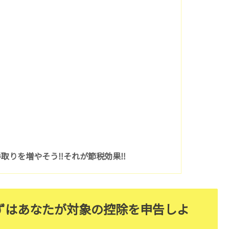
）
りを増やそう‼︎それが節税効果‼️
ずはあなたが対象の控除を申告しよ