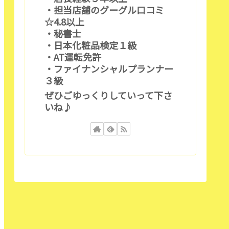
・担当店舗のグーグル口コミ
☆4.8以上
・秘書士
・日本化粧品検定１級
・AT運転免許
・ファイナンシャルプランナー
３級
ぜひごゆっくりしていって下さ
いね♪