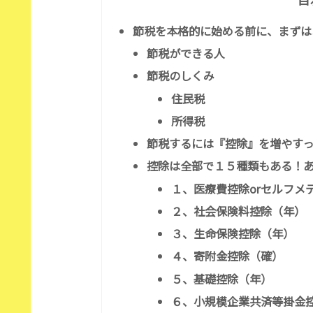
節税を本格的に始める前に、まずは
節税ができる人
節税のしくみ
住民税
所得税
節税するには『控除』を増やす
控除は全部で１５種類もある！
１、医療費控除orセルフメ
２、社会保険料控除（年）
３、生命保険控除（年）
４、寄附金控除（確）
５、基礎控除（年）
６、小規模企業共済等掛金