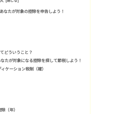
あなたが対象の控除を申告しよう！
ってどういうこと？
あなたが対象になる控除を探して節税しよう！
ディケーション税制（確）
控除（年）