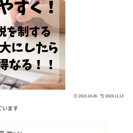
2023.10.26
2023.11.13
ています
次