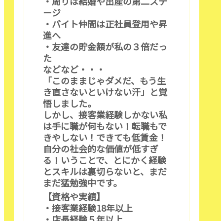
・周りは結婚や出産の第二ステ
ージ
・バイト仲間は正社員登用や昇
進へ
・友達の貯金額が私の３倍だっ
た
などなど・・・
「このままじゃダメだ、もう生
き直さないといけない汗」と覚
悟しました。
しかし、接客業経験しかない私
は手に職が何もない！転職もで
きやしない！できても低賃金！
自分の社会的な価値が低すぎ
る！いうことで、とにかく経験
とスキルは裏切らないと、まだ
まだ猛勉強中です。
【資格や実績】
・接客業経験18年以上
・店長経験５年以上