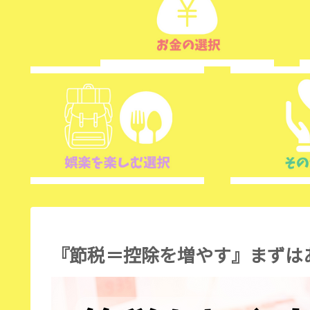
『節税＝控除を増やす』まずは