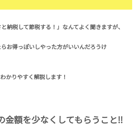
さと納税して節税する！」なんてよく聞きますが、
たらお得っぽいしやった方がいいんだろうけ
にわかりやすく解説します！
の金額を少なくしてもらうこと
‼︎