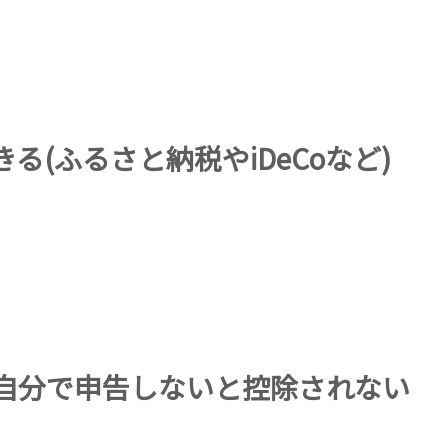
(ふるさと納税やiDeCoなど)
自分で申告しないと控除されない