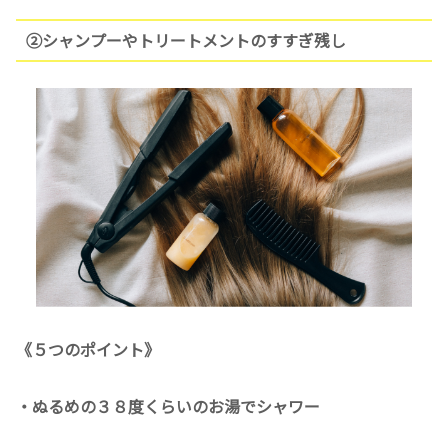
②シャンプーやトリートメントのすすぎ残し
《５つのポイント》
・ぬるめの３８度くらいのお湯でシャワー