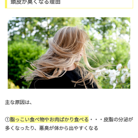
頭皮が臭くなる理由
主な原因は、
①
脂っこい食べ物やお肉ばかり食べる
・・・皮脂の分泌が
多くなったり、悪臭が体から出やすくなる