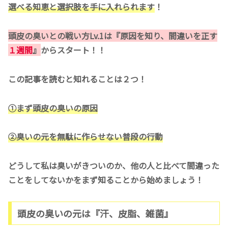
選べる知恵と選択肢を手に入れられます
！
頭皮の臭いとの戦い方Lv.1は
『原因を知り、間違いを正す
１週間
』
からスタート！！
この記事を読むと知れることは２つ！
①まず頭皮の臭いの原因
②臭いの元を無駄に作らせない普段の行動
どうして私は臭いがきついのか、他の人と比べて間違った
ことをしてないかをまず知ることから始めましょう！
頭皮の臭いの元は『汗、皮脂、雑菌』