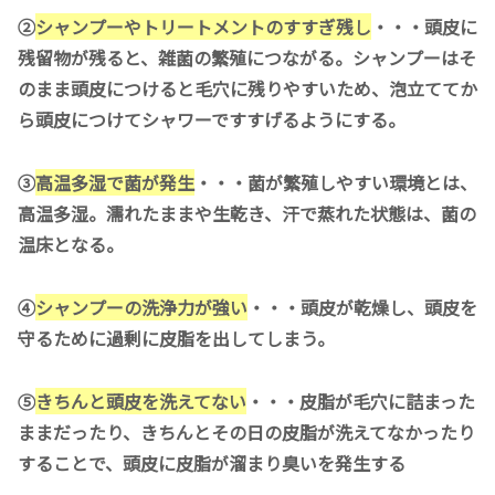
②
シャンプーやトリートメントのすすぎ残し
・・・頭皮に
残留物が残ると、雑菌の繁殖につながる。シャンプーはそ
のまま頭皮につけると毛穴に残りやすいため、泡立ててか
ら頭皮につけてシャワーですすげるようにする。
③
高温多湿で菌が発生
・・・菌が繁殖しやすい環境とは、
高温多湿。濡れたままや生乾き、汗で蒸れた状態は、菌の
温床となる。
④
シャンプーの洗浄力が強い
・・・頭皮が乾燥し、頭皮を
守るために過剰に皮脂を出してしまう。
⑤
きちんと頭皮を洗えてない
・・・皮脂が毛穴に詰まった
ままだったり、きちんとその日の皮脂が洗えてなかったり
することで、頭皮に皮脂が溜まり臭いを発生する