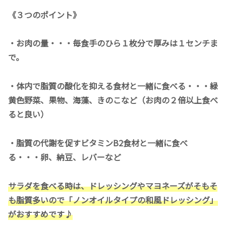
《３つのポイント》
・お肉の量・・・毎食手のひら１枚分で厚みは１センチま
で。
・体内で脂質の酸化を抑える食材と一緒に食べる・・・緑
黄色野菜、果物、海藻、きのこなど（お肉の２倍以上食べ
ると良い）
・脂質の代謝を促すビタミンB2食材と一緒に食べ
る・・・卵、納豆、レバーなど
サラダを食べる時は、ドレッシングやマヨネーズがそもそ
も脂質多いので「ノンオイルタイプの和風ドレッシング」
がおすすめです♪