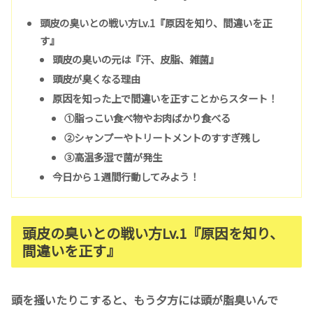
頭皮の臭いとの戦い方Lv.1『原因を知り、間違いを正
す』
頭皮の臭いの元は『汗、皮脂、雑菌』
頭皮が臭くなる理由
原因を知った上で間違いを正すことからスタート！
①脂っこい食べ物やお肉ばかり食べる
②シャンプーやトリートメントのすすぎ残し
③高温多湿で菌が発生
今日から１週間行動してみよう！
頭皮の臭いとの戦い方Lv.1『原因を知り、
間違いを正す』
頭を掻いたりこすると、もう夕方には頭が脂臭いんで