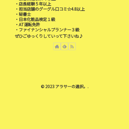
・店長経験５年以上
・担当店舗のグーグル口コミ☆4.8以上
・秘書士
・日本化粧品検定１級
・AT運転免許
・ファイナンシャルプランナー３級
ぜひごゆっくりしていって下さいね♪
© 2023 アラサーの選択。.