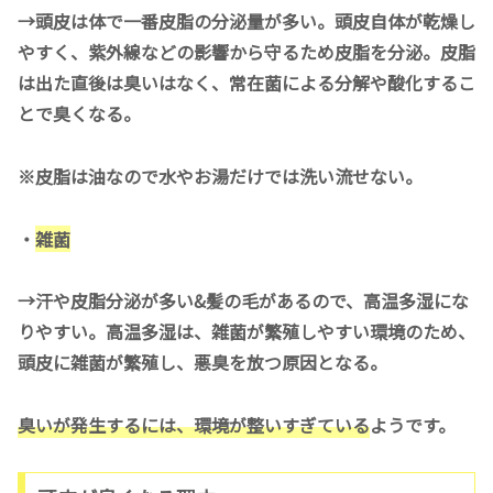
→頭皮は体で一番皮脂の分泌量が多い。頭皮自体が乾燥し
やすく、紫外線などの影響から守るため皮脂を分泌。皮脂
は出た直後は臭いはなく、常在菌による分解や酸化するこ
とで臭くなる。
※皮脂は油なので水やお湯だけでは洗い流せない。
・
雑菌
→汗や皮脂分泌が多い&髪の毛があるので、高温多湿にな
りやすい。高温多湿は、雑菌が繁殖しやすい環境のため、
頭皮に雑菌が繁殖し、悪臭を放つ原因となる。
臭いが発生するには、環境が整いすぎている
ようです。