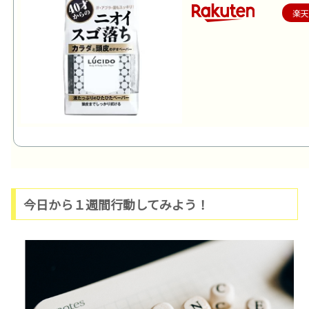
楽
今日から１週間行動してみよう！