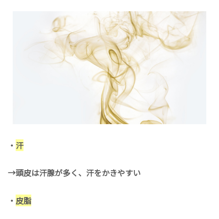
・
汗
→頭皮は汗腺が多く、汗をかきやすい
・
皮脂