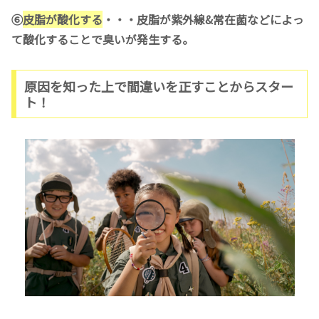
⑥
皮脂が酸化する
・・・皮脂が紫外線&常在菌などによっ
て酸化することで臭いが発生する。
原因を知った上で間違いを正すことからスター
ト！