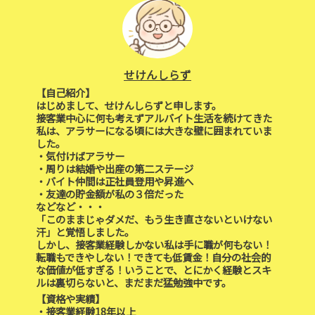
せけんしらず
【自己紹介】
はじめまして、せけんしらずと申します。
接客業中心に何も考えずアルバイト生活を続けてきた
私は、アラサーになる頃には大きな壁に囲まれていま
した。
・気付けばアラサー
・周りは結婚や出産の第二ステージ
・バイト仲間は正社員登用や昇進へ
・友達の貯金額が私の３倍だった
などなど・・・
「このままじゃダメだ、もう生き直さないといけない
汗」と覚悟しました。
しかし、接客業経験しかない私は手に職が何もない！
転職もできやしない！できても低賃金！自分の社会的
な価値が低すぎる！いうことで、とにかく経験とスキ
ルは裏切らないと、まだまだ猛勉強中です。
【資格や実績】
・接客業経験18年以上