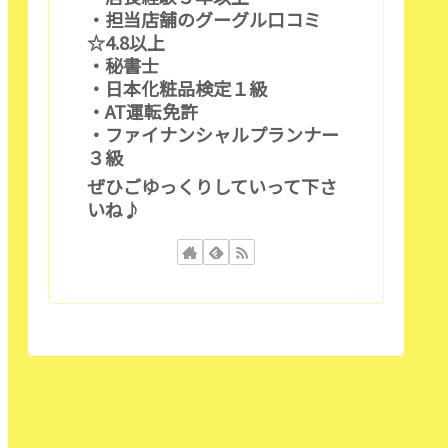
・担当店舗のグーグル口コミ
☆4.8以上
・秘書士
・日本化粧品検定１級
・AT運転免許
・ファイナンシャルプランナー
３級
ぜひごゆっくりしていって下さ
いね♪