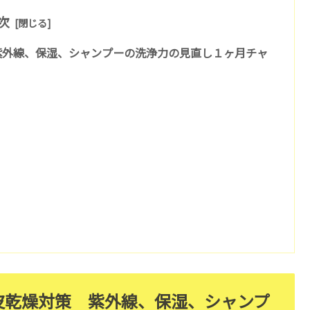
次
 紫外線、保湿、シャンプーの洗浄力の見直し１ヶ月チャ
頭皮乾燥対策 紫外線、保湿、シャンプ