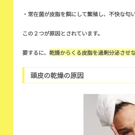
・常在菌が皮脂を餌にして繁殖し、不快な匂
この２つが原因とされています。
要するに、
乾燥からくる皮脂を過剰分泌させ
頭皮の乾燥の原因