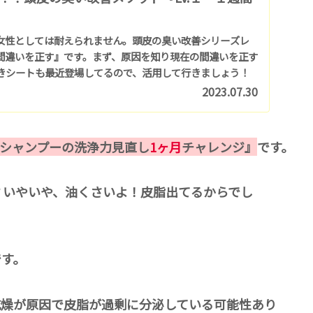
女性としては耐えられません。頭皮の臭い改善シリーズレ
間違いを正す』です。まず、原因を知り現在の間違いを正す
きシートも最近登場してるので、活用して行きましょう！
2023.07.30
、シャンプーの洗浄力見直し
1ヶ月
チャレンジ』
です。
？いやいや、油くさいよ！皮脂出てるからでし
です。
乾燥が原因で皮脂が過剰に分泌している可能性あり