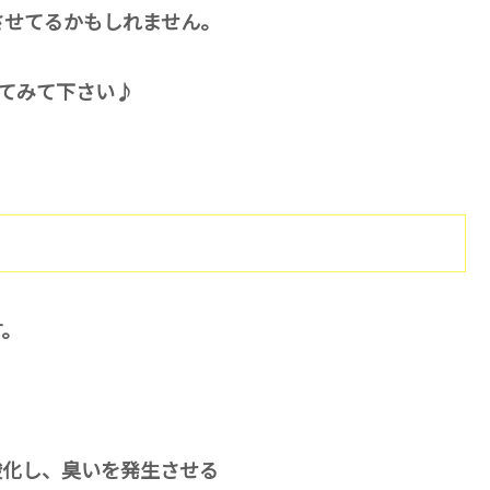
させてるかもしれません。
めてみて下さい♪
？
す。
酸化し、臭いを発生させる