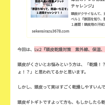
チャレンジ』
頭皮がクサイなんて、
ベル１『原因を知り、
１週間！頭皮用の汗拭
sekensirazu3678.com
今回は、
Lv.2『頭皮乾燥対策 紫外線、保湿
頭皮がくさいとお悩みという方は、「乾燥！
ょ！？」と思われてるかと思います。
しかし、頭皮って実はすごく乾燥しやすいん
頭皮ギトギトですよって方も、もしかしたら