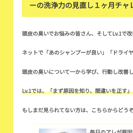
ーの洗浄力の見直し１ヶ月チャ
頭皮の臭いでお悩みの皆さん、そしてLv.1で
ネットで「あのシャンプーが良い」「ドライ
頭皮の臭いについて一から学び、行動し改善して
Lv.1では、「まず原因を知り、間違いを正す
もしまだ見られてない方は、こちらからどう
毎日のアレが原因