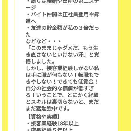
・周りは結婚や出産の第二ステ
ージ
・バイト仲間は正社員登用や昇
進へ
・友達の貯金額が私の３倍だっ
た
などなど・・・
「このままじゃダメだ、もう生
き直さないといけない汗」と覚
悟しました。
しかし、接客業経験しかない私
は手に職が何もない！転職もで
きやしない！できても低賃金！
自分の社会的な価値が低すぎ
る！いうことで、とにかく経験
とスキルは裏切らないと、まだ
まだ猛勉強中です。
【資格や実績】
・接客業経験18年以上
・店長経験５年以上