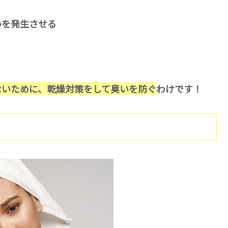
いを発生させる
ないために、乾燥対策をして臭いを防
ぐ
わけです！