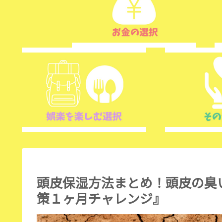
頭皮保湿方法まとめ！頭皮の臭い
策１ヶ月チャレンジ』